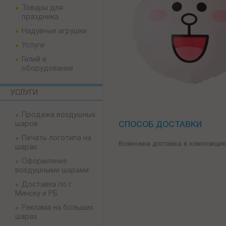
Товары для
праздника
Надувные игрушки
Услуги
Гелий и
оборудование
УСЛУГИ
Продажа воздушных
шаров
СПОСОБ ДОСТАВКИ
Печать логотипа на
Возможна доставка в композиция
шарах
Оформление
воздушными шарами
Доставка по г.
Минску и РБ
Реклама на больших
шарах