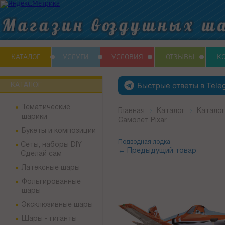
КАТАЛОГ
УСЛУГИ
УСЛОВИЯ
ОТЗЫВЫ
К
Быстрые ответы в Tele
КАТАЛОГ
Тематические
Главная
Каталог
Катало
шарики
Самолет Pixar
Букеты и композиции
Подводная лодка
Сеты, наборы DIY
← Предыдущий товар
Сделай сам
Латексные шары
Фольгированные
шары
Эксклюзивные шары
Шары - гиганты