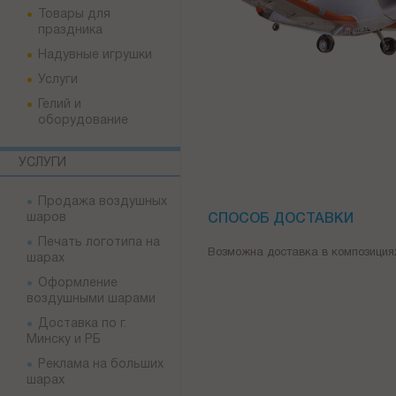
Товары для
праздника
Надувные игрушки
Услуги
Гелий и
оборудование
УСЛУГИ
Продажа воздушных
шаров
СПОСОБ ДОСТАВКИ
Печать логотипа на
Возможна доставка в композиция
шарах
Оформление
воздушными шарами
Доставка по г.
Минску и РБ
Реклама на больших
шарах