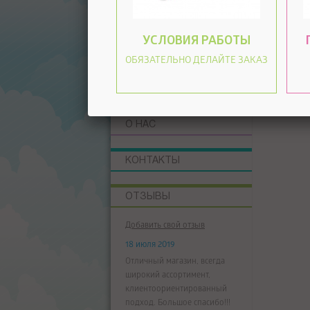
Другие работы с
шариками
УСЛОВИЯ РАБОТЫ
ОПЛАТА
ОБЯЗАТЕЛЬНО ДЕЛАЙТЕ ЗАКАЗ
УСЛОВИЯ
О НАС
КОНТАКТЫ
ОТЗЫВЫ
Добавить свой отзыв
18 июля 2019
Отличный магазин, всегда
широкий ассортимент,
клиентоориентированный
подход. Большое спасибо!!!