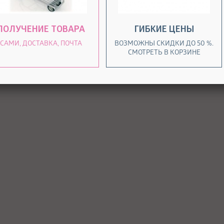
ПОЛУЧЕНИЕ ТОВАРА
ГИБКИЕ ЦЕНЫ
САМИ, ДОСТАВКА, ПОЧТА
ВОЗМОЖНЫ СКИДКИ ДО 50 %.
СМОТРЕТЬ В КОРЗИНЕ