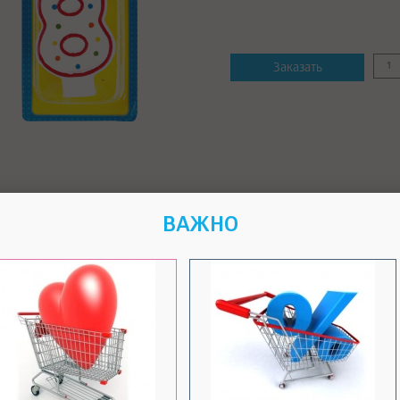
Заказать
ОБ ДОСТАВКИ
СПОСОБ ОПЛАТЫ
ВАЖНО
а доставка почтой
Оплата
Оплат
пластиковой
наличн
картой