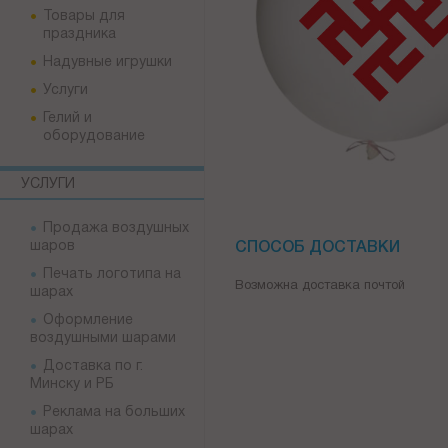
Товары для
праздника
Надувные игрушки
Услуги
Гелий и
оборудование
УСЛУГИ
Продажа воздушных
шаров
СПОСОБ ДОСТАВКИ
Печать логотипа на
Возможна доставка почтой
шарах
Оформление
воздушными шарами
Доставка по г.
Минску и РБ
Реклама на больших
шарах