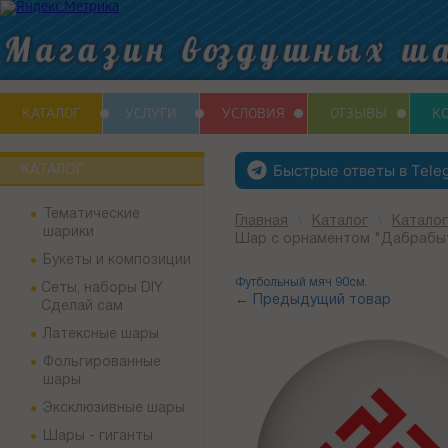
КАТАЛОГ
УСЛУГИ
УСЛОВИЯ
ОТЗЫВЫ
К
Быстрые ответы в Tele
КАТАЛОГ
Тематические
Главная
Каталог
Каталог
шарики
Шар с орнаментом "Дабрабы
Букеты и композиции
Футбольный мяч 90см.
Сеты, наборы DIY
← Предыдущий товар
Сделай сам
Латексные шары
Фольгированные
шары
Эксклюзивные шары
Шары - гиганты